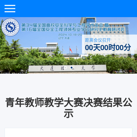
距离会议召开
00天00时00分
青年教师教学大赛决赛结果公
示