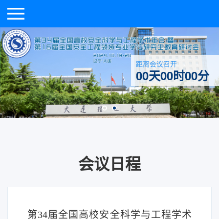
距离会议召开
00天00时00分
会议日程
第
34
届全国高校安全科学与工程学术